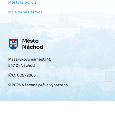
Městská policie
Malé lázně Běloves
Město
Náchod
Masarykovo náměstí 40
547 01 Náchod
IČO: 00272868
© 2025 Všechna práva vyhrazena