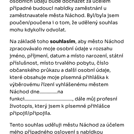
osobních údajů bude docházet za účelem
případné budoucí nabídky zaměstnání u
zaměstnavatele města Náchod. Byl/byla jsem
poučen/poučena i o tom, že udělený souhlas
mohu kdykoliv odvolat.
Na základě toho
souhlasím
, aby město Náchod
zpracovávalo moje osobní údaje v
rozsahu
jméno, příjmení, datum a místo narození, státní
příslušnost, místo trvalého pobytu, číslo
občanského průkazu a další osobní údaje,
které obsahuje moje písemná přihláška k
výběrovému řízení vyhlášenému městem
Náchod dne...............na
funkci........................................, dále můj profesní
životopis, který jsem k písemné přihlášce
připojil/připojila.
Tento souhlas uděluji městu Náchod za účelem
mého případného oslovení s nabídkou