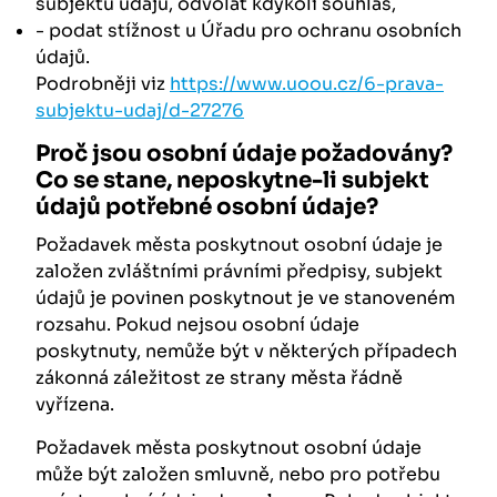
subjektu údajů, odvolat kdykoli souhlas,
- podat stížnost u Úřadu pro ochranu osobních
údajů.
Podrobněji viz
https://www.uoou.cz/6-prava-
subjektu-udaj/d-27276
Proč jsou osobní údaje požadovány?
Co se stane, neposkytne-li subjekt
údajů potřebné osobní údaje?
Požadavek města poskytnout osobní údaje je
založen zvláštními právními předpisy, subjekt
údajů je povinen poskytnout je ve stanoveném
rozsahu. Pokud nejsou osobní údaje
poskytnuty, nemůže být v některých případech
zákonná záležitost ze strany města řádně
vyřízena.
Požadavek města poskytnout osobní údaje
může být založen smluvně, nebo pro potřebu