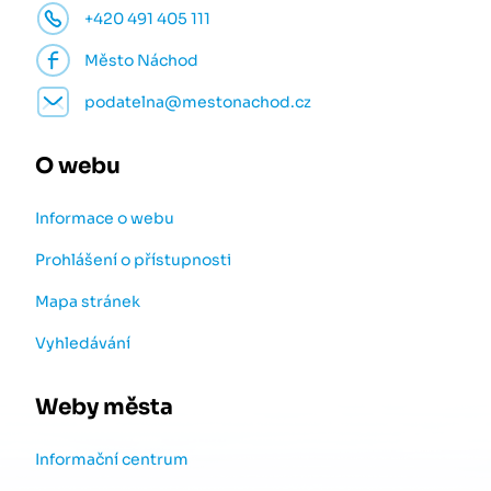
+420 491 405 111
Město Náchod
podatelna@mestonachod.cz
O webu
Informace o webu
Prohlášení o přístupnosti
Mapa stránek
Vyhledávání
Weby města
Informační centrum