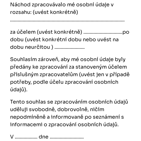
Náchod zpracovávalo mé osobní údaje v
rozsahu:
(uvést konkrétně)
...........................................................................................
za účelem
(uvést konkrétně)
...............................po
dobu
(uvést konkrétní dobu nebo uvést na
dobu neurčitou )
........................
Souhlasím zároveň, aby mé osobní údaje byly
předány ke zpracování za stanoveným účelem
příslušným zpracovatelům
(uvést jen v případě
potřeby, podle účelu zpracování osobních
údajů)
.
Tento souhlas se zpracováním osobních údajů
uděluji svobodně, dobrovolně, ničím
nepodmíněně a informovaně po seznámení s
informacemi o zpracování osobních údajů.
V .................. dne ...........................