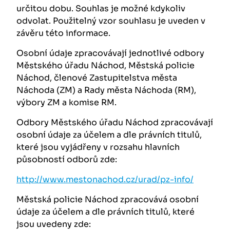
určitou dobu. Souhlas je možné kdykoliv
odvolat. Použitelný vzor souhlasu je uveden v
závěru této informace.
Osobní údaje zpracovávají jednotlivé odbory
Městského úřadu Náchod, Městská policie
Náchod, členové Zastupitelstva města
Náchoda (ZM) a Rady města Náchoda (RM),
výbory ZM a komise RM.
Odbory Městského úřadu Náchod zpracovávají
osobní údaje za účelem a dle právních titulů,
které jsou vyjádřeny v rozsahu hlavních
působností odborů zde:
http://www.mestonachod.cz/urad/pz-info/
Městská policie Náchod zpracovává osobní
údaje za účelem a dle právních titulů, které
jsou uvedeny zde: