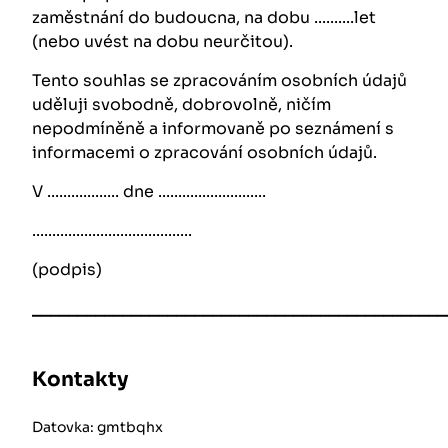
zaměstnání do budoucna, na dobu ..........let
(nebo uvést na dobu neurčitou).
Tento souhlas se zpracováním osobních údajů
uděluji svobodně, dobrovolně, ničím
nepodmíněně a informovaně po seznámení s
informacemi o zpracování osobních údajů.
V .................. dne ...........................
........................................
(podpis)
______________________________________________
Kontakty
Datovka: gmtbqhx