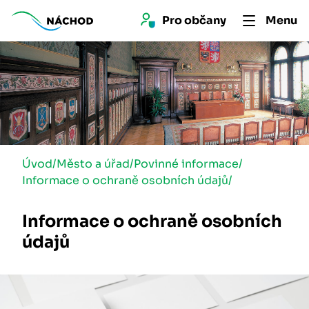
Pro 
občan
y
Menu
Úvod
/
Město a úřad
/
Povinné informace
/
Informace o ochraně osobních údajů
/
Informace o ochraně osobních
údajů