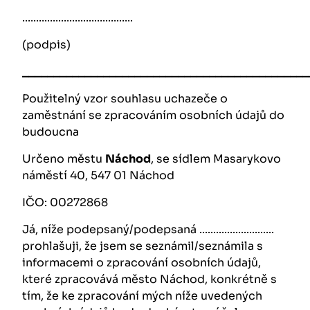
........................................
(podpis)
______________________________________________
Použitelný vzor souhlasu uchazeče o
zaměstnání se zpracováním osobních údajů do
budoucna
Určeno městu
Náchod
, se sídlem Masarykovo
náměstí 40, 547 01 Náchod
IČO: 00272868
Já, níže podepsaný
/
podepsaná ...........................
prohlašuji, že jsem se seznámil/seznámila s
informacemi o zpracování osobních údajů,
které zpracovává město Náchod, konkrétně s
tím, že ke zpracování mých níže uvedených