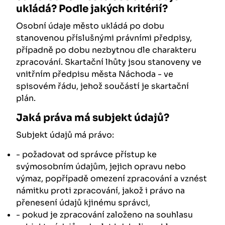
ukládá? Podle jakých kritérií?
Osobní údaje město ukládá po dobu
stanovenou příslušnými právními předpisy,
případně po dobu nezbytnou dle charakteru
zpracování. Skartační lhůty jsou stanoveny ve
vnitřním předpisu města Náchoda - ve
spisovém řádu, jehož součástí je skartační
plán.
Jaká práva má subjekt údajů?
Subjekt údajů má právo:
- požadovat od správce přístup ke
svýmosobním údajům, jejich opravu nebo
výmaz, popřípadě omezení zpracování a vznést
námitku proti zpracování, jakož i právo na
přenesení údajů kjinému správci,
- pokud je zpracování založeno na souhlasu