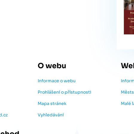
O webu
We
Informace o webu
Infor
Prohlášení o přístupnosti
Městs
Mapa stránek
Malé 
d.cz
Vyhledávání