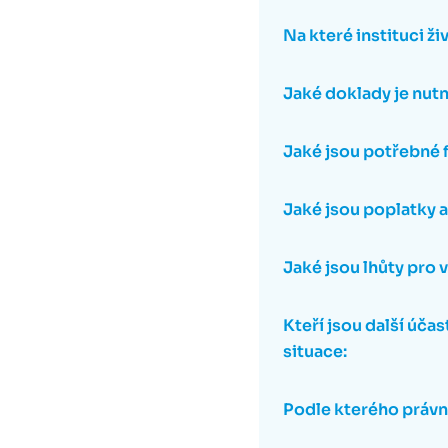
Na které instituci živ
Jaké doklady je nutn
Jaké jsou potřebné f
Jaké jsou poplatky a 
Jaké jsou lhůty pro v
Kteří jsou další účas
situace:
Podle kterého právn