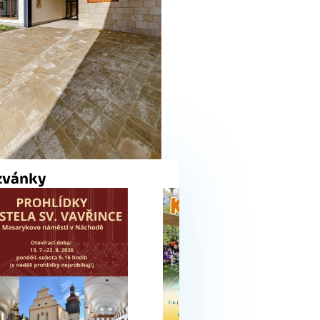
zvánky