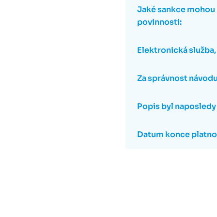
Jaké sankce mohou b
povinnosti:
Elektronická služba, 
Za správnost návodu
Popis byl naposledy
Datum konce platnos