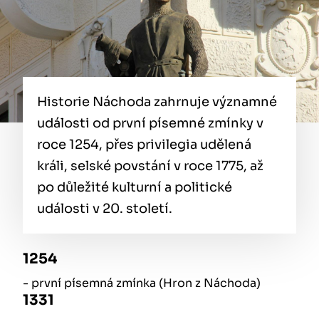
Historie Náchoda zahrnuje významné
události od první písemné zmínky v
roce 1254, přes privilegia udělená
králi, selské povstání v roce 1775, až
po důležité kulturní a politické
události v 20. století.
1254
- první písemná zmínka (Hron z Náchoda)
1331