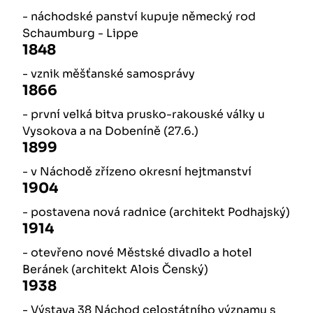
- náchodské panství kupuje německý rod
Schaumburg - Lippe
1848
- vznik měšťanské samosprávy
1866
- první velká bitva prusko-rakouské války u
Vysokova a na Dobeníně (27.6.)
1899
- v Náchodě zřízeno okresní hejtmanství
1904
- postavena nová radnice (architekt Podhajský)
1914
- otevřeno nové Městské divadlo a hotel
Beránek (architekt Alois Čenský)
1938
- Výstava 38 Náchod celostátního významu s