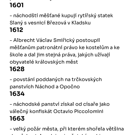
1601
- náchodští měšťané kupují rytířský statek
Slaný s vesnicí Březová v Kladsku
1612
- Albrecht Václav Smiřický postoupil
měšťanům patronátní právo ke kostelům a ke
škole a dal jim stejná práva, jakých užívají
obyvatelé královských měst
1628
- povstání poddaných na trčkovských
panstvích Náchod a Opočno
1634
- náchodské panství získal od císaře jako
válečný konfiskát Octavio Piccolomini
1663
- velký požár města, při kterém shořela většina