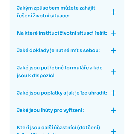
Jakým způsobem můžete zahájit
řešení životní situace:
Na které instituci životní situaci řešit:
Jaké doklady je nutné mít s sebou:
Jaké jsou potřebné formuláře a kde
jsou k dispozici
Jaké jsou poplatky a jak je lze uhradit:
Jaké jsou lhůty pro vyřízení :
Kteří jsou další účastníci (dotčení)