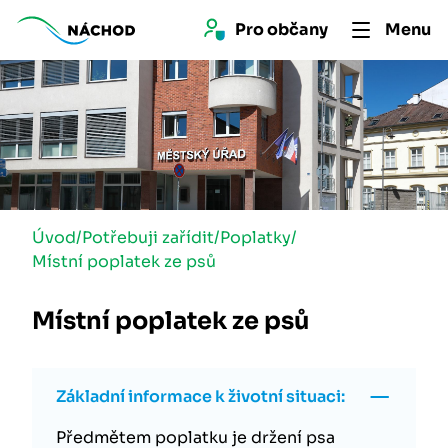
Pro 
občan
y
Menu
Úvod
/
Potřebuji zařídit
/
Poplatky
/
Místní poplatek ze psů
Místní poplatek ze psů
Základní informace k životní situaci:
Předmětem poplatku je držení psa