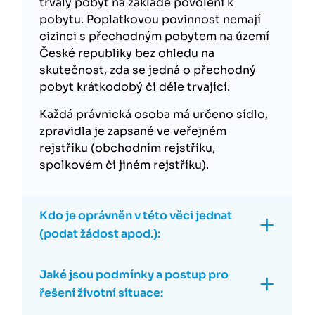
trvalý pobyt na základě povolení k
pobytu. Poplatkovou povinnost nemají
cizinci s přechodným pobytem na území
České republiky bez ohledu na
skutečnost, zda se jedná o přechodný
pobyt krátkodobý či déle trvající.
Každá právnická osoba má určeno sídlo,
zpravidla je zapsané ve veřejném
rejstříku (obchodním rejstříku,
spolkovém či jiném rejstříku).
Kdo je oprávněn v této věci jednat
(podat žádost apod.):
Jaké jsou podmínky a postup pro
řešení životní situace: