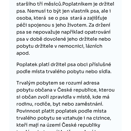
staršího tří měsíců.Poplatníkem je držitel
psa. Nemusí to být jen vlastník psa, ale i
osoba, která se o psa stará a zajišťuje
péči spojenou s jeho životem. Za držení
psa se nepovažuje například opatrování
psa v době dovolené jeho držitele nebo
pobytu držitele v nemocnici, lázních
apod.
Poplatek platí držitel psa obci příslušné
podle místa trvalého pobytu nebo sídla.
Trvalým pobytem se rozumí adresa
pobytu občana v České republice, kterou
si občan zvolí zpravidla v místě, kde má
rodinu, rodiče, byt nebo zaměstnání.
Povinnost platit poplatek podle místa
trvalého pobytu se vztahuje i na cizince,
kteří mají na území České republiky