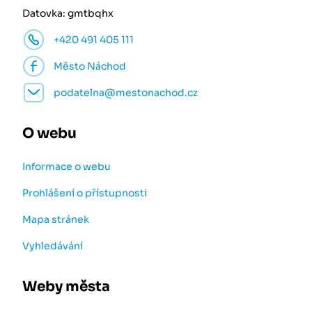
Datovka: gmtbqhx
+420 491 405 111
Město Náchod
podatelna@mestonachod.cz
O webu
Informace o webu
Prohlášení o přístupnosti
Mapa stránek
Vyhledávání
Weby města