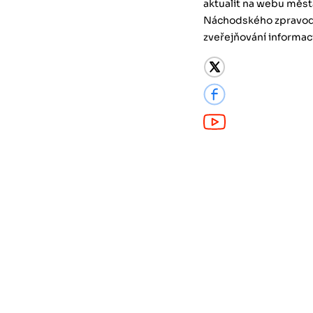
aktualit na webu měst
Náchodského zpravodaj
zveřejňování informací