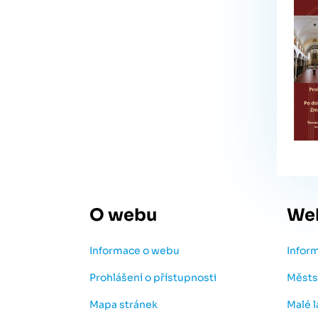
O webu
We
Informace o webu
Infor
Prohlášení o přístupnosti
Městs
Mapa stránek
Malé 