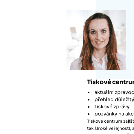
Tiskové centr
aktuální zpravod
přehled důležit
tiskové zprávy
pozvánky na ak
Tiskové centrum zajiš
tak široké veřejnosti,