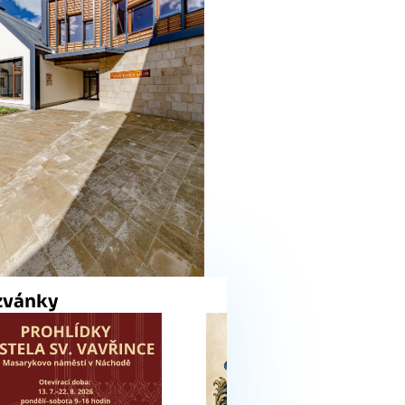
zvánky