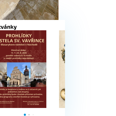
zvánky