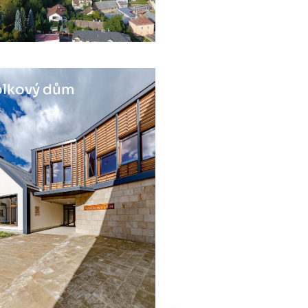
lkový dům