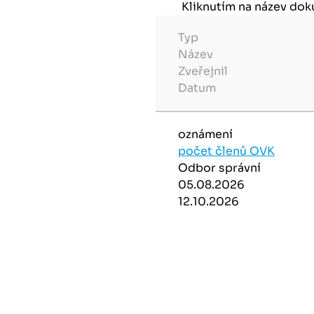
Kliknutím na název do
Typ
Název
Zveřejnil
Datum
oznámení
počet členů OVK
Odbor správní
05.08.2026
12.10.2026