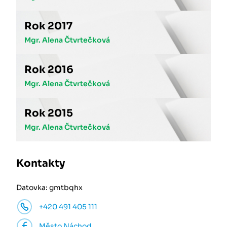
Rok 2017
Mgr. Alena Čtvrtečková
Rok 2016
Mgr. Alena Čtvrtečková
Rok 2015
Mgr. Alena Čtvrtečková
Kontakty
Datovka: gmtbqhx
+420 491 405 111
Město Náchod