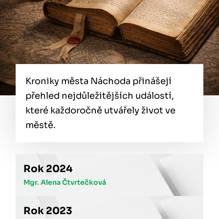
Kroniky města Náchoda přinášejí
přehled nejdůležitějších událostí,
které každoročně utvářely život ve
městě.
Rok 2024
Mgr. Alena Čtvrtečková
Rok 2023